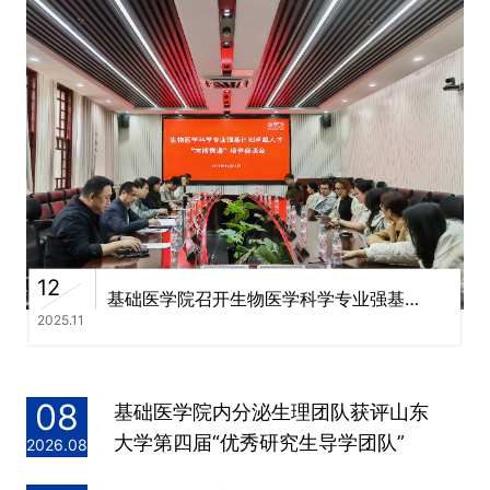
2
12
基础医学院召开生物医学科学专业强基计划贯通培养座谈会
20
2025.11
08
基础医学院内分泌生理团队获评山东
大学第四届“优秀研究生导学团队”
2026.08