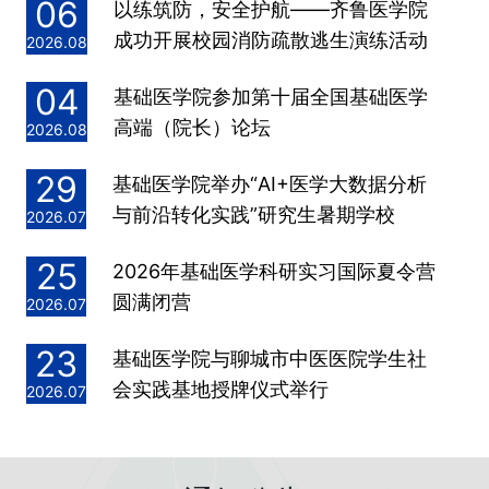
06
以练筑防，安全护航——齐鲁医学院
成功开展校园消防疏散逃生演练活动
2026.08
04
基础医学院参加第十届全国基础医学
高端（院长）论坛
2026.08
29
基础医学院举办“AI+医学大数据分析
与前沿转化实践”研究生暑期学校
2026.07
25
2026年基础医学科研实习国际夏令营
圆满闭营
2026.07
23
基础医学院与聊城市中医医院学生社
会实践基地授牌仪式举行
2026.07