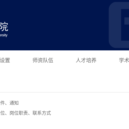
设置
师资队伍
人才培养
学
文件、通知
单位、岗位职责、联系方式