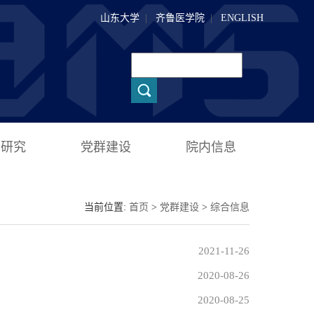
山东大学
|
齐鲁医学院
|
ENGLISH
术研究
党群建设
院内信息
当前位置:
首页
>
党群建设
>
综合信息
2021-11-26
2020-08-26
2020-08-25