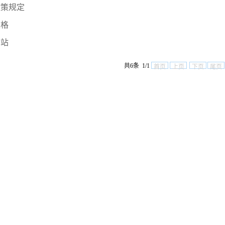
政策规定
表格
网站
共6条 1/1
首页
上页
下页
尾页