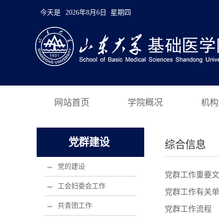
今天是
2026年8月6日 星期四
网站首页
学院概况
机构
党群建设
综合信息
党的建设
党群工作重要
工会妇委会工作
党群工作有关
共青团工作
党群工作流程