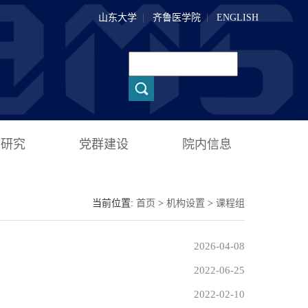
山东大学
|
齐鲁医学院
|
ENGLISH
术研究
党群建设
院内信息
当前位置:
首页
>
机构设置
>
课程组
2026-04-08
2022-06-25
2022-02-10