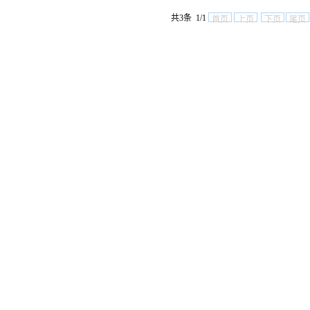
共3条 1/1
首页
上页
下页
尾页