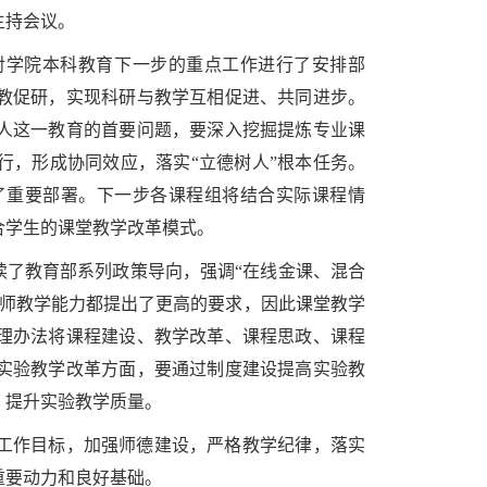
主持会议。
对学院本科教育下一步的
重点
工作进行了安排部
教促研，实现科研与教学互相促进、共同进步。
人这一教育的首要问题，要深入挖掘提炼专业课
行，形成协同效应，落实“立德树人”根本任务。
了重要部署。下一步各课程组将结合实际课程情
合学生的课堂教学改革模式。
读了教育部系列政策导向，强调“在线金课、混合
教师教学能力都提出了更高的要求，因此课堂教学
理办法将课程建设、教学改革、课程思政、课程
实验教学改革方面，要通过制度建设提高实验教
，提升实验教学质量。
工作目标，加强师德建设，严格教学纪律，落实
重要动力和良好基础。