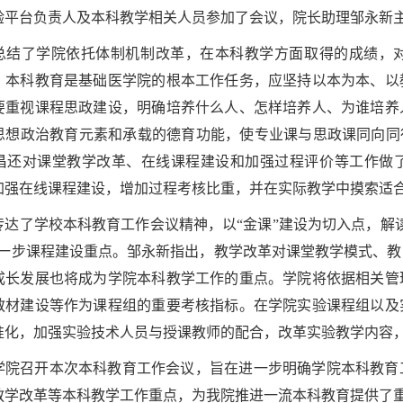
验平台负责人及本科教学相关人员参加了会议，院长助理邹永新
总结了学院依托体制机制改革，在本科教学方面取得的成绩，
，本科教育是基础医学院的根本工作任务，应坚持以本为本、以
要重视课程思政建设，明确培养什么人、怎样培养人、为谁培养
思想政治教育元素和承载的德育功能，使专业课与思政课同向同
昌还对课堂教学改革、在线课程建设和加强过程评价等工作做
加强在线课程建设，增加过程考核比重，并在实际教学中摸索适
传达了学校本科教育工作会议精神，以“金课”建设为切入点，解
下一步课程建设重点。邹永新指出，教学改革对课堂教学模式、
成长发展也将成为学院本科教学工作的重点。学院将依据相关管
教材建设等作为课程组的重要考核指标。在学院实验课程组以及
准化，加强实验技术人员与授课教师的配合，改革实验教学内容
学院召开本次本科教育工作会议，旨在进一步明确学院本科教育
教学改革等本科教学工作重点，为我院推进一流本科教育提供了