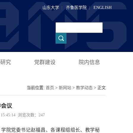
山东大学
|
齐鲁医学院
|
ENGLISH
术研究
党群建设
院内信息
当前位置:
首页
>
新网站
>
教学动态
> 正文
作会议
5:45:14 浏览次数：
247
会议。学院党委书记赵福昌、各课程组组长、教学秘