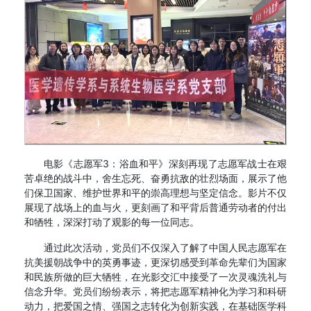
电影《志愿军3：浴血和平》深刻再现了志愿军战士在艰
苦卓绝的战斗中，舍生忘死、奋勇抗敌的壮烈场面，展示了他
们保卫国家、维护世界和平的崇高理想与坚定信念。影片不仅
展现了战场上的血与火，更刻画了和平背后普通劳动者的付出
和牺牲，深深打动了观影的每一位同志。
通过此次活动，党员们不仅深入了解了中国人民志愿军在
抗美援朝战争中的英勇事迹，更深切感受到革命先辈们为国家
和民族所做的巨大牺牲，在光影交汇中接受了一次灵魂洗礼与
信念升华。党员们纷纷表示，将把志愿军精神化为学习和科研
动力，把爱国之情、强国之志转化为创新实践，在基础医学科