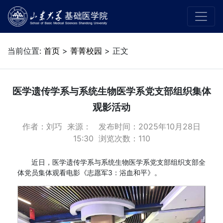
当前位置:
首页
>
菁菁校园
> 正文
医学遗传学系与系统生物医学系党支部组织集体
观影活动
作者：刘巧 来源： 发布时间：2025年10月28日
15:30 浏览次数：
110
近日，医学遗传学系与系统生物医学系党支部组织支部全
体党员集体观看电影《志愿军3：浴血和平》。