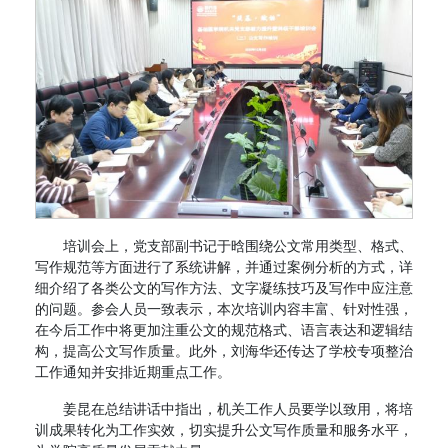
培训会上，党支部副书记于晗围绕公文常用类型、格式、
写作规范等方面进行了系统讲解，并通过案例分析的方式，详
细介绍了各类公文的写作方法、文字凝练技巧及写作中应注意
的问题。参会人员一致表示，本次培训内容丰富、针对性强，
在今后工作中将更加注重公文的规范格式、语言表达和逻辑结
构，提高公文写作质量。此外，刘海华还传达了学校专项整治
工作通知并安排近期重点工作。
姜昆在总结讲话中指出，机关工作人员要学以致用，将培
训成果转化为工作实效，切实提升公文写作质量和服务水平，