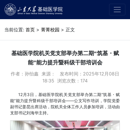
当前位置:
首页
>
菁菁校园
> 正文
基础医学院机关党支部举办第二期“筑基・赋
能”能力提升暨科级干部培训会
作者：孙怡鑫 来源： 发布时间：2025年12月08日
18:35 浏览次数：
174
12月3日，基础医学院机关党支部举办第二期“筑基・赋
能”能力提升暨科级干部培训会——公文写作培训，学院党委
副书记姜昆出席活动，院机关全体工作人员参加培训，活动由
支部书记刘海华主持。