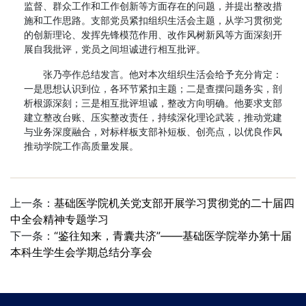
监督、群众工作和工作创新等方面存在的问题，并提出整改措
施和工作思路。支部党员紧扣组织生活会主题，从学习贯彻党
的创新理论、发挥先锋模范作用、改作风树新风等方面深刻开
展自我批评，党员之间坦诚进行相互批评。
张乃亭作总结发言。他对本次组织生活会给予充分肯定：
一是思想认识到位，各环节紧扣主题；二是查摆问题务实，剖
析根源深刻；三是相互批评坦诚，整改方向明确。他要求支部
建立整改台账、压实整改责任，持续深化理论武装，推动党建
与业务深度融合，对标样板支部补短板、创亮点，以优良作风
推动学院工作高质量发展。
上一条：
基础医学院机关党支部开展学习贯彻党的二十届四
中全会精神专题学习
下一条：
“鉴往知来，青囊共济”——基础医学院举办第十届
本科生学生会学期总结分享会