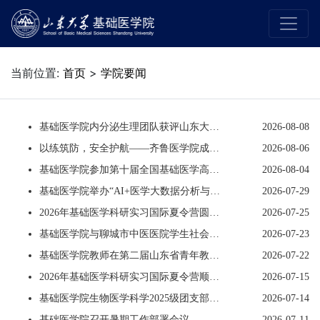
当前位置:
首页
>
学院要闻
基础医学院内分泌生理团队获评山东大学第四届“优秀研究生导学团队”
2026-08-08
以练筑防，安全护航——齐鲁医学院成功开展校园消防疏散逃生演练活动
2026-08-06
基础医学院参加第十届全国基础医学高端（院长）论坛
2026-08-04
基础医学院举办“AI+医学大数据分析与前沿转化实践”研究生暑期学校
2026-07-29
2026年基础医学科研实习国际夏令营圆满闭营
2026-07-25
基础医学院与聊城市中医医院学生社会实践基地授牌仪式举行
2026-07-23
基础医学院教师在第二届山东省青年教师英语授课比赛中获佳绩
2026-07-22
2026年基础医学科研实习国际夏令营顺利开营
2026-07-15
基础医学院生物医学科学2025级团支部与清华大学“清鲁新能”实践支队联合举办主题团建活动
2026-07-14
基础医学院召开暑期工作部署会议
2026-07-11