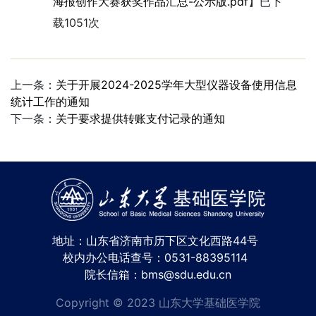
海报创作大赛获奖作品汇总-公示版.pdf
】已下
载
1051
次
上一条：
关于开展2024-2025学年大型仪器设备使用信息
统计工作的通知
下一条：
关于要求提供转账支付记录的通知
地址：山东省济南市历下区文化西路44号
校内办公电话查号：0531-88395114
院长信箱：bms@sdu.edu.cn
Copyright © 2023 山东大学基础医学院