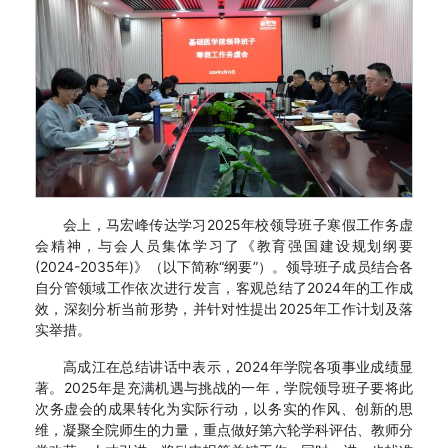
会上，马宏峰传达学习2025年校领导班子寒假工作务虚
会精神，与会人员集体学习了《教育强国建设规划纲要
(2024-2035年)》（以下简称“纲要”）。领导班子成员结合各
自分管领域工作依次进行发言，客观总结了2024年的工作成
效，深刻分析当前形势，并针对性提出2025年工作计划及落
实举措。
高成江在总结讲话中表示，2024年学院各项事业成绩显
著。2025年是充满机遇与挑战的一年，学院领导班子要将此
次务虚会的成果转化为实际行动，以务实的作风、创新的思
维，凝聚全院师生的力量，重点做好第六轮学科评估、教师分