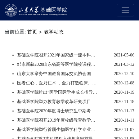
当前位置:
首页
>
教学动态
基础医学院召开2021年国家级一流本科课程申报工作分享交流会
2021-05-06
邹永新获2020山东省高等医学院校课程思政案例评选一等奖
2021-03-12
山东大学举办中国教育国际交流协会国际医学教育分会一届六次理事扩大会议
2020-12-10
医者仁心，医乃仁术 ，全力打造临床、科研、思政三者合一的《组织学与胚胎学》课程
2020-12-08
基础医学院推出“医学国际学生成长指导课程”
2020-11-19
基础医学院举办教育教学改革研究项目中期交流会
2020-11-18
基础医学院2020年度博士研究生中期考核工作顺利完成
2020-11-17
基础医学院召开2019年度校级教育教学改革研究项目线上结题交流会
2020-11-11
基础医学院举行首届生物医学科学专业学生学业导师与生活导师聘任仪式
2020-11-07
基础医学院6门本科课程入选教育部首批国家级一流本科课程
2020-11-05